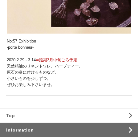
No:57 Exhibition
-porte bonheur-
2020 2.29 - 3.14
⇛延期3月中旬ごろ予定
天然精油のリネントワレ、ハーブティー、
原石の身に付けるものなど、
小さいものを少しずつ。
ぜひお楽しみ下さいませ。
Top
Information