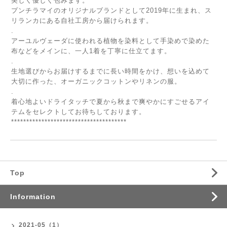
美しく優しく包みます。
プンチラマイのオリジナルブランドとして2019年に生まれ、ス
リランカにある自社工房から届けられます。
.
アーユルヴェーダに使われる植物を染料として手染めで染めた
布などをメインに、一人1着を丁寧に仕立てます。
.
生地選びからお届けするまでに長い時間をかけ、想いを込めて
大切に作った、オーガニックコットンやリネンの服。
.
着心地よいドライタッチで夏から秋まで爽やかにすごせるアイ
テムをセレクトしてお待ちしております。
**************************************
Top
Information
2021-05（1）