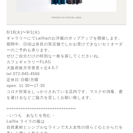
8/18(火)〜9/1(火)
ギャラリーにてLailhaのお洋服のポップアップを開催します。
期間中、日頃は奈良の実店舗でしかお受けできないセミオーダ
ーのご予約も承ります。
ぜひご自分だけの特別な一枚を探してくださいね。
カフェギャラリーFLAG
大阪府枚方市香里ヶ丘4-5-7
tel:072-845-4566
定休日:日曜/月曜
open: 11:30〜17:30
コロナ対策をしっかりされている店内です。マスクや消毒、蜜
を避けるなどご協力を宜しくお願い致します。
***************************************
- いつも あなたを包む -
Lailha ライラの服は
自然素材とシンプルなラインで大人女性の揺らぐ心とからだを