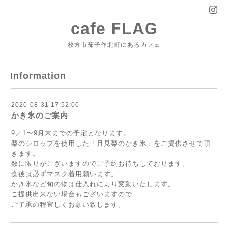
cafe FLAG
枚方市茄子作北町にあるカフェ
Information
2020-08-31 17:52:00
かき氷のご案内
9／1〜9月末までの予定となります。
梨のシロップを使用した「月見梨のかき氷」をご提供させて頂
きます。
数に限りがございますのでご予約お待ちしております。
食後は必ずマスク着用願います。
かき氷など旬の物は仕入れにより変動いたします。
ご提供出来ない場合もございますので
ご了承の程宜しくお願い致します。