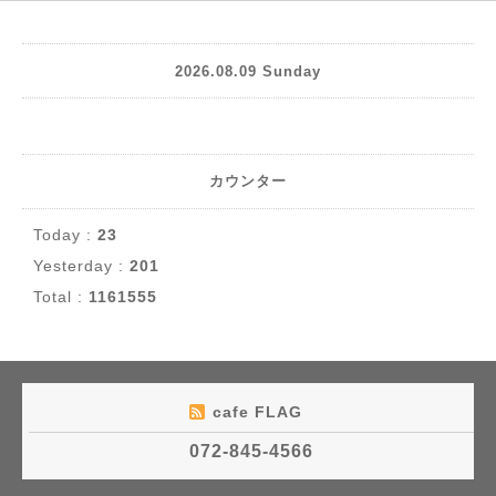
2026.08.09 Sunday
カウンター
Today :
23
Yesterday :
201
Total :
1161555
cafe FLAG
072-845-4566