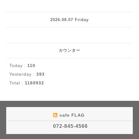
2026.08.07 Friday
カウンター
Today :
110
Yesterday :
393
Total :
1160932
cafe FLAG
072-845-4566