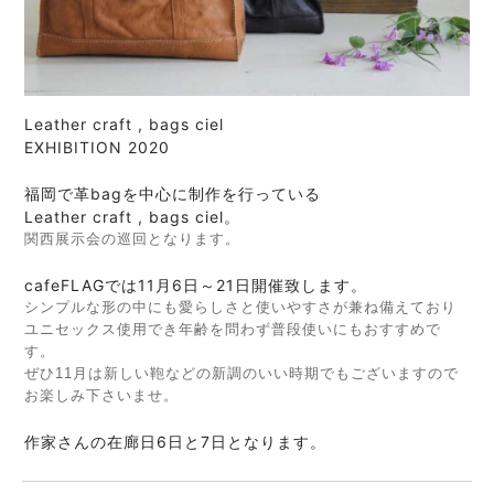
Leather craft , bags ciel
EXHIBITION 2020
福岡で革bagを中心に制作を行っている
Leather craft , bags ciel。
関西展示会の巡回となります。
cafeFLAGでは11月6日～21日開催致します。
シンプルな形の中にも愛らしさと使いやすさが兼ね備えており
ユニセックス使用でき年齢を問わず普段使いにもおすすめで
す。
ぜひ11月は新しい鞄などの新調のいい時期でもございますので
お楽しみ下さいませ。
作家さんの在廊日6日と7日となります。