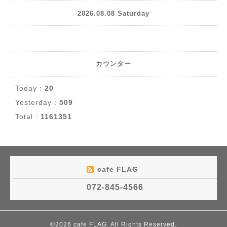
2026.08.08 Saturday
カウンター
Today :
20
Yesterday :
509
Total :
1161351
cafe FLAG
072-845-4566
©2026
cafe FLAG
. All Rights Reserved.